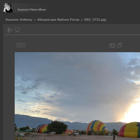
Suzanne Anthony
»
Albuquerque Balloon Fiesta
»
DSC_0721.jpg