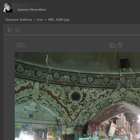
Suzanne Anthony
»
Iran
»
IMG_5486.jpg