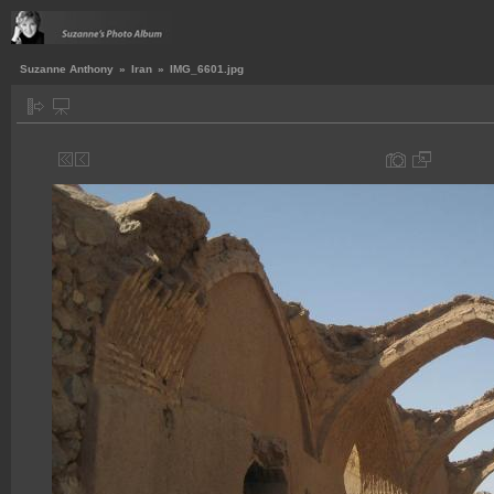
Suzanne Anthony
»
Iran
»
IMG_6601.jpg