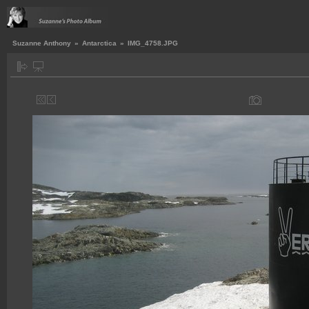
Suzanne Anthony
»
Antarctica
»
IMG_4758.JPG