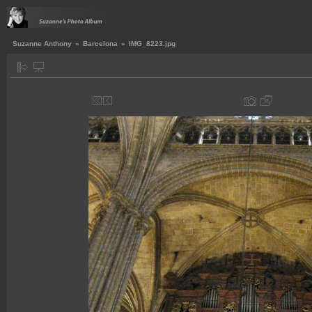
Suzanne Anthony
»
Barcelona
»
IMG_8223.jpg