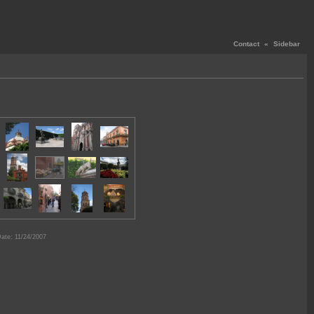
Contact
«
Sidebar
ate: 11/24/2007