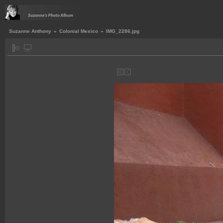
Suzanne Anthony
»
Colonial Mexico
»
IMG_2286.jpg