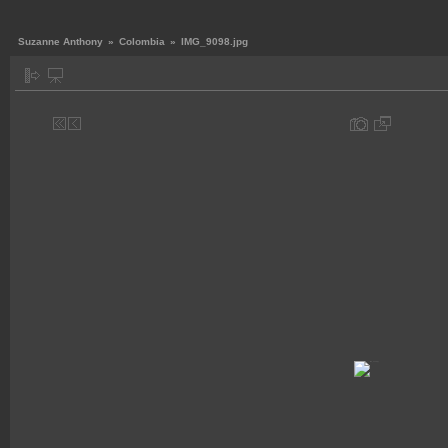
Suzanne Anthony
»
Colombia
»
IMG_9098.jpg