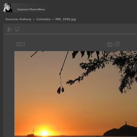
Suzanne Anthony
»
Colombia
»
IMG_9396.jpg