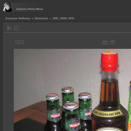
Suzanne Anthony
»
Dominica
»
IMG_0060.JPG