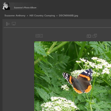
Suzanne Anthony
»
Hill Country Camping
»
DSCN0848B.jpg