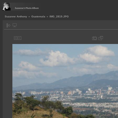
Suzanne Anthony
»
Guatemala
»
IMG_2819.JPG