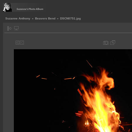
Suzanne Anthony
»
Beavers Bend
»
DSCN0751.jpg