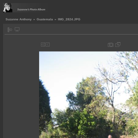
Suzanne Anthony
»
Guatemala
»
IMG_2824.JPG