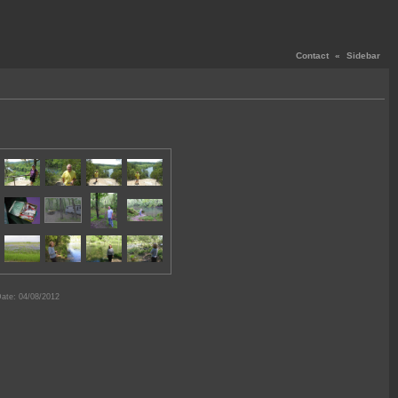
Contact
«
Sidebar
ate: 04/08/2012