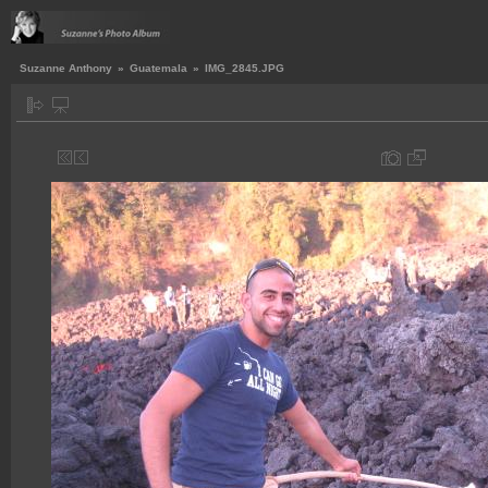
Suzanne Anthony
»
Guatemala
»
IMG_2845.JPG