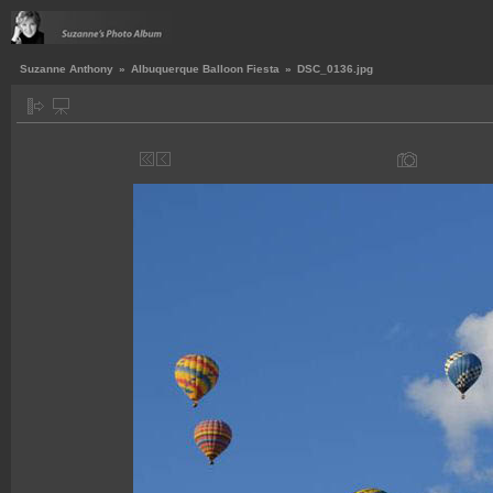
Suzanne Anthony
»
Albuquerque Balloon Fiesta
»
DSC_0136.jpg