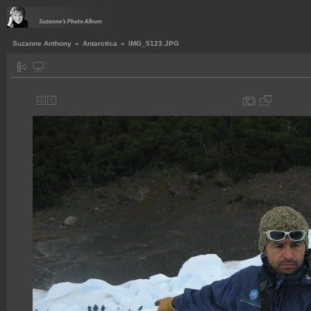
Suzanne Anthony
»
Antarctica
»
IMG_5123.JPG