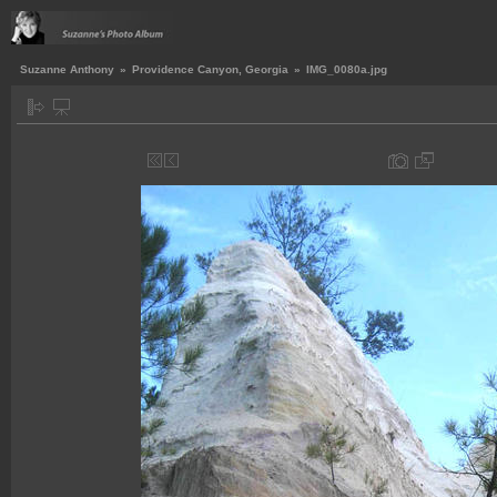
Suzanne Anthony
»
Providence Canyon, Georgia
»
IMG_0080a.jpg