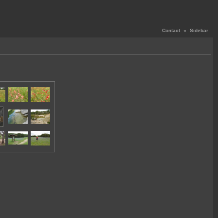
Contact
«
Sidebar