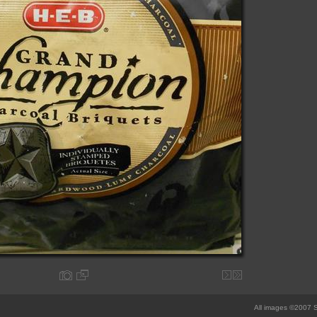
All images ©2007 